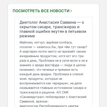
ПОСМОТРЕТЬ ВСЕ НОВОСТИ
Диетолог Анастасия Саввина — о
скрытом сахаре, трансжирах и
главной ошибке якутян в питьевом
режиме
Майонез, кетчуп, варёная колбаса,
сосиски — казалось бы, при чём тут сахар?
А маргарин почти никто не признаёт своим
ежедневным продуктом, хотя ест его три
раза в день. Проблема не в силе воли и не в
знаниях о вреде фастфуда — люди в целом
понимают, что печенье и пряники есть
каждый день вредно. Проблема в слепой
зоне: продукты, которые не
воспринимаются как «вредные», на деле
оказываются главным источником сахара и
трансжиров в рационе. АО СМК
«Сахамедстрах» побеседовал с Анастасией
Саввиной, врачом-
диетологом Республиканского центра