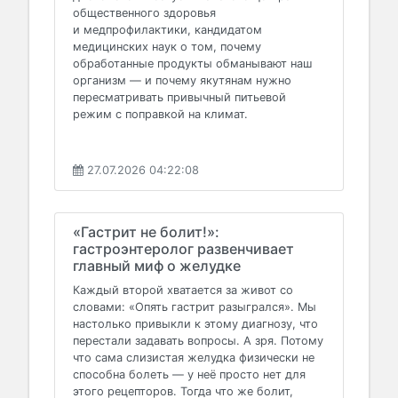
общественного здоровья
и медпрофилактики, кандидатом
медицинских наук о том, почему
обработанные продукты обманывают наш
организм — и почему якутянам нужно
пересматривать привычный питьевой
режим с поправкой на климат.
27.07.2026 04:22:08
«Гастрит не болит!»:
гастроэнтеролог развенчивает
главный миф о желудке
Каждый второй хватается за живот со
словами: «Опять гастрит разыгрался». Мы
настолько привыкли к этому диагнозу, что
перестали задавать вопросы. А зря. Потому
что сама слизистая желудка физически не
способна болеть — у неё просто нет для
этого рецепторов. Тогда что же болит,