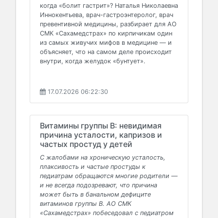
когда «болит гастрит»? Наталья Николаевна
Иннокентьева, врач-гастроэнтеролог, врач
превентивной медицины, разбирает для АО
СМК «Сахамедстрах» по кирпичикам один
из самых живучих мифов в медицине — и
объясняет, что на самом деле происходит
внутри, когда желудок «бунтует».
17.07.2026 06:22:30
Витамины группы В: невидимая
причина усталости, капризов и
частых простуд у детей
С жалобами на хроническую усталость,
плаксивость и частые простуды к
педиатрам обращаются многие родители —
и не всегда подозревают, что причина
может быть в банальном дефиците
витаминов группы В. АО СМК
«Сахамедстрах» побеседовал с педиатром