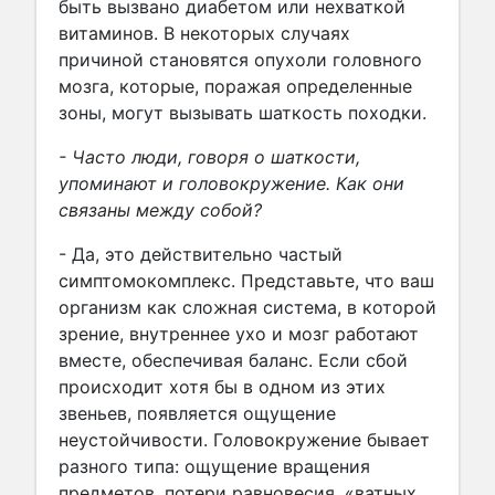
быть вызвано диабетом или нехваткой
витаминов. В некоторых случаях
причиной становятся опухоли головного
мозга, которые, поражая определенные
зоны, могут вызывать шаткость походки.
- Часто люди, говоря о шаткости,
упоминают и головокружение. Как они
связаны между собой?
- Да, это действительно частый
симптомокомплекс. Представьте, что ваш
организм как сложная система, в которой
зрение, внутреннее ухо и мозг работают
вместе, обеспечивая баланс. Если сбой
происходит хотя бы в одном из этих
звеньев, появляется ощущение
неустойчивости. Головокружение бывает
разного типа: ощущение вращения
предметов, потери равновесия, «ватных