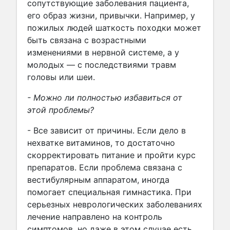
сопутствующие заболевания пациента,
его образ жизни, привычки. Например, у
пожилых людей шаткость походки может
быть связана с возрастными
изменениями в нервной системе, а у
молодых — с последствиями травм
головы или шеи.
- Можно ли полностью избавиться от
этой проблемы?
- Все зависит от причины. Если дело в
нехватке витаминов, то достаточно
скорректировать питание и пройти курс
препаратов. Если проблема связана с
вестибулярным аппаратом, иногда
помогает специальная гимнастика. При
серьезных неврологических заболеваниях
лечение направлено на контроль
симптомов, но даже в этом случае есть